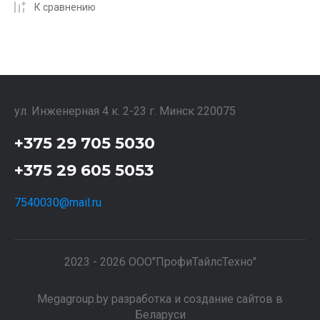
К сравнению
ул. Инженерная 4 к. 2-23 г. Минск 220075
+375 29 705 5030
+375 29 605 5053
7540030@mail.ru
2023 - 2026 ООО"ПрофиТайлсТехно"
Megagroup.by
разработка и создание сайтов
в
Беларуси