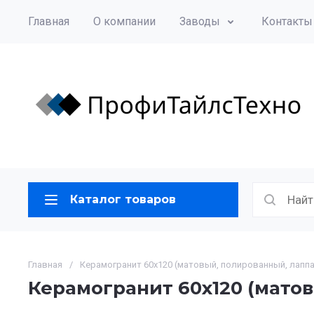
Главная
О компании
Заводы
Контакты
Каталог товаров
Главная
/
Керамогранит 60х120 (матовый, полированный, лапп
Керамогранит 60х120 (мато