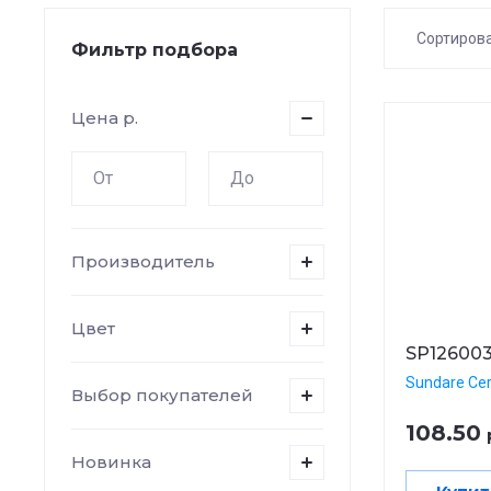
Сортиров
Фильтр подбора
Цена
Цена
р.
Цена
Назв
Назв
Производитель
Цвет
SP12600
Sundare Ce
Выбор покупателей
108.50
Новинка