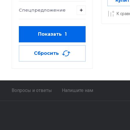
Купит
Спецпредложение
К сра
Показать
1
Сбросить
Вопросы и ответы
Напишите нам